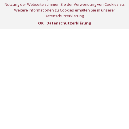
Nutzung der Webseite stimmen Sie der Verwendung von Cookies zu.
Weitere Informationen zu Cookies erhalten Sie in unserer
Datenschutzerklärung.
OK
Datenschutzerklärung
Home
Projekte
Unternehmen
Presse
Stellenangebote
Kontakt
Impressum