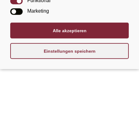
Funktional
Am 7. Juli weihen Laupheims Protestanten ihr neues
Gemeindehaus ein
Marketing
Alle akzeptieren
Einstellungen speichern