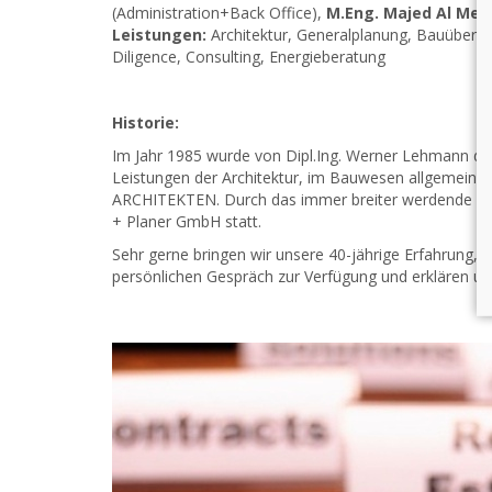
(Administration+Back Office),
M.Eng. Majed Al Me
Leistungen:
Architektur, Generalplanung, Bauübe
Diligence, Consulting, Energieberatung
Historie:
Im Jahr 1985 wurde von Dipl.Ing. Werner Lehmann das
Leistungen der Architektur, im Bauwesen allgemein 
ARCHITEKTEN. Durch das immer breiter werdende Por
+ Planer GmbH statt.
Sehr gerne bringen wir unsere 40-jährige Erfahrung, f
persönlichen Gespräch zur Verfügung und erklären un