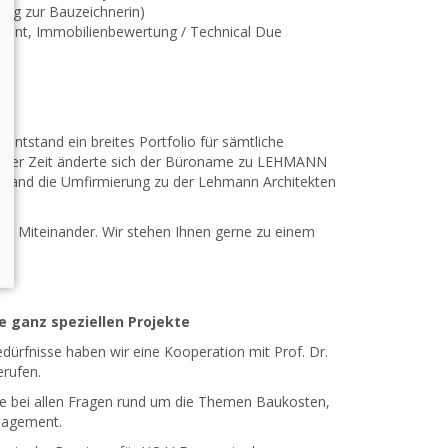
ung zur Bauzeichnerin)
ent, Immobilienbewertung / Technical Due
ntstand ein breites Portfolio für sämtliche
dieser Zeit änderte sich der Büroname zu LEHMANN
 fand die Umfirmierung zu der Lehmann Architekten
ives Miteinander. Wir stehen Ihnen gerne zu einem
e ganz speziellen Projekte
edürfnisse haben wir eine Kooperation mit Prof. Dr.
rufen.
ie bei allen Fragen rund um die Themen Baukosten,
agement.