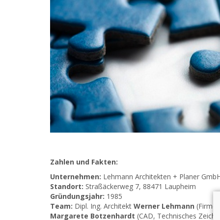
Zahlen und Fakten:
Unternehmen:
Lehmann Architekten + Planer Gmb
Standort:
Straßäckerweg 7, 88471 Laupheim
Gründungsjahr:
1985
Team:
Dipl. Ing. Architekt
Werner Lehmann
(Firmen
Margarete Botzenhardt
(CAD, Technisches Zeichne