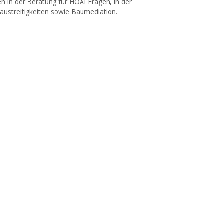
en in der Beratung für HOAI Fragen, in der
austreitigkeiten sowie Baumediation.