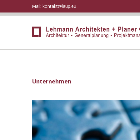
Mail:
kontakt@laup.eu
Unternehmen