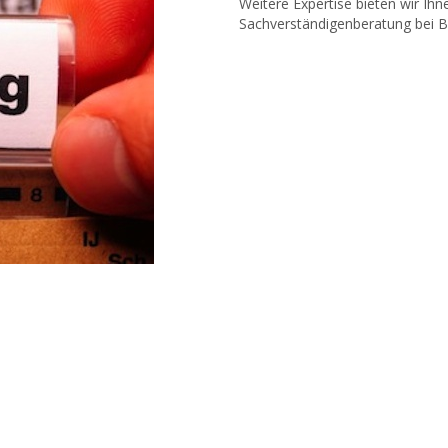
Weitere Expertise bieten wir Ihn
Sachverständigenberatung bei B