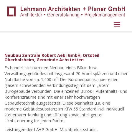
Naviga
Neubau Zentrale Robert Aebi GmbH, Ortsteil
Oberholzheim, Gemeinde Achstetten
Es handelt sich um den Neubau eines Büro- bzw.
Verwaltungsgebäudes mit insgesamt 70 Arbeitsplätzen und einer
Nutzfläche von ca. 1.400 m². Der Büroneubau ist über einen
gläsern schwebenden Verbindungssteg mit dem „alten“
Bürogebäude verbunden. Die einzelnen Büros-, Aufenthalts- und
Konferenzräume sind mit einer sehr hochwertigen
Gebäudetechnik ausgestattet. Diese beinhaltet u.a. eine
moderne Gebäudesubstanz im KfW 55 Standard inkl. individuell
steuerbarer Kühlung und Lüftung sowie intelligenter
Lichtsteuerung für jeden Raum.
Leistungen der LA+P GmbH: Machbarkeitsstudie,