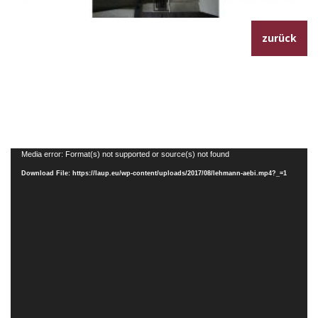
zurück
Video-
Media error: Format(s) not supported or source(s) not found
Player
Download File: https://laup.eu/wp-content/uploads/2017/08/lehmann-aebi.mp4?_=1