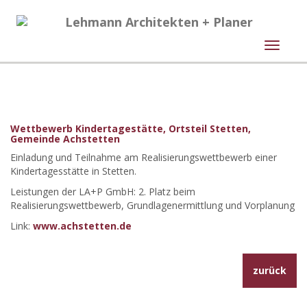
Naviga
Wettbewerb Kindertagestätte, Ortsteil Stetten,
Gemeinde Achstetten
Einladung und Teilnahme am Realisierungswettbewerb einer
Kindertagesstätte in Stetten.
Leistungen der LA+P GmbH: 2. Platz beim
Realisierungswettbewerb, Grundlagenermittlung und Vorplanung
Link:
www.achstetten.de
zurück