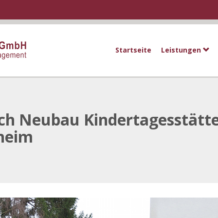
Startseite
Leistungen
ch Neubau Kindertagesstätt
heim