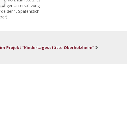
räftiger Unterstützung
de der 1. Spatenstich
rer).
eim Projekt “Kindertagesstätte Oberholzheim”