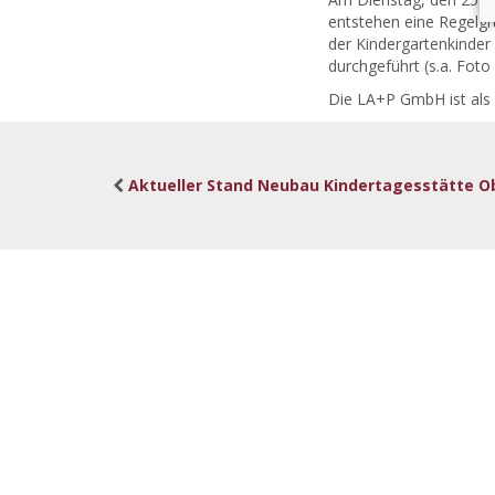
entstehen eine Regelgr
der Kindergartenkinder
durchgeführt (s.a. Fot
Die LA+P GmbH ist als 
Aktueller Stand Neubau Kindertagesstätte O