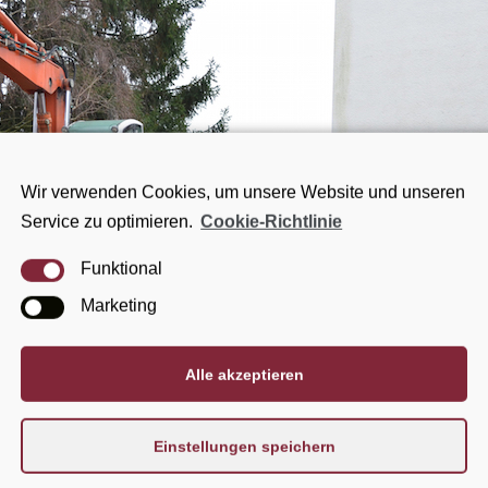
Wir verwenden Cookies, um unsere Website und unseren
Service zu optimieren.
Cookie-Richtlinie
Funktional
Marketing
Alle akzeptieren
Einstellungen speichern
.2014 fand der 1. Spatenstich für den Neubau der Kindertagesstätte 