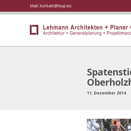
Mail:
kontakt@laup.eu
Spatensti
Oberholz
11. Dezember 2014