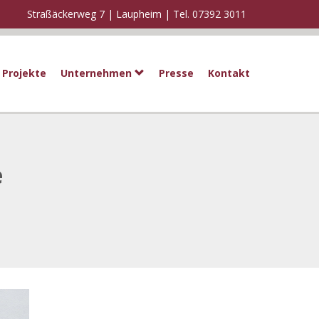
Straßäckerweg 7 | Laupheim |
Tel. 07392 3011
Projekte
Unternehmen
Presse
Kontakt
e