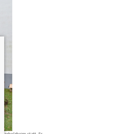
Oberholzheim statt. Es